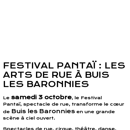
FESTIVAL PANTAÏ : LES
ARTS DE RUE À BUIS
LES BARONNIES
samedi 3 octobre
Le
, le Festival
Pantaï, spectacle de rue, transforme le cœur
Buis les Baronnies
de
en une grande
scène à ciel ouvert.
Spectacles de rue, cirque, théâtre, danse,